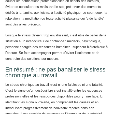
couper les notifications professionnelles en dehors des horaires,
éviter de consulter ses mails tard le soir, préserver des moments
dédiés à la famille, aux loisirs, à l’activité physique. Le sport doux, la
relaxation, la méditation ou toute activité plaisante qui “vide la tête”
sont des alliés précieux.
Lorsque le stress devient trop envahissant, il est utile de parler de la
situation à un interlocuteur de confiance : médecin, psychologue,
personne chargée des ressources humaines, supérieur hiérarchique à
l’écoute. Se faire accompagner permet d’éviter l’isolement et de
construire des solutions sur mesure.
En résumé : ne pas banaliser le stress
chronique au travail
Le stress chronique au travail n’est ni une faiblesse ni une fatalité.
C’est le signe qu’un déséquilibre s’est installé entre les exigences
professionnelles et les ressources disponibles pour y faire face. En
identifiant les signaux d’alerte, en comprenant les causes et en
introduisant progressivement de nouveaux repères dans son
quotidien, il est possible de retrouver de l’énergie et de la sérénité.