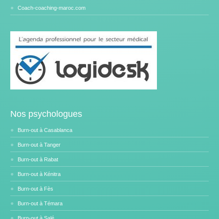
Coach-coaching-maroc.com
Nos psychologues
Burn-out à Casablanca
Burn-out à Tanger
Burn-out à Rabat
Burn-out à Kénitra
Burn-out à Fès
Burn-out à Témara
Burn-out à Salé