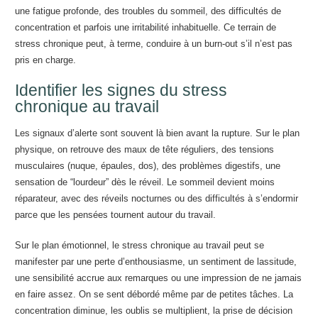
une fatigue profonde, des troubles du sommeil, des difficultés de
concentration et parfois une irritabilité inhabituelle. Ce terrain de
stress chronique peut, à terme, conduire à un burn-out s’il n’est pas
pris en charge.
Identifier les signes du stress
chronique au travail
Les signaux d’alerte sont souvent là bien avant la rupture. Sur le plan
physique, on retrouve des maux de tête réguliers, des tensions
musculaires (nuque, épaules, dos), des problèmes digestifs, une
sensation de “lourdeur” dès le réveil. Le sommeil devient moins
réparateur, avec des réveils nocturnes ou des difficultés à s’endormir
parce que les pensées tournent autour du travail.
Sur le plan émotionnel, le stress chronique au travail peut se
manifester par une perte d’enthousiasme, un sentiment de lassitude,
une sensibilité accrue aux remarques ou une impression de ne jamais
en faire assez. On se sent débordé même par de petites tâches. La
concentration diminue, les oublis se multiplient, la prise de décision