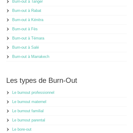
Burn-out à Tanger
Burn-out à Rabat
Burn-out à Kénitra
Burn-out à Fès
Burn-out à Témara
Burn-out à Salé
Burn-out à Marrakech
Les types de Burn-Out
Le burnout professionnel
Le burnout maternel
Le burnout familial
Le burnout parental
Le bore-out