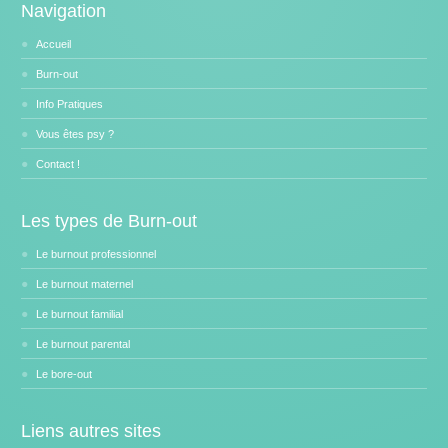
Navigation
Accueil
Burn-out
Info Pratiques
Vous êtes psy ?
Contact !
Les types de Burn-out
Le burnout professionnel
Le burnout maternel
Le burnout familial
Le burnout parental
Le bore-out
Liens autres sites