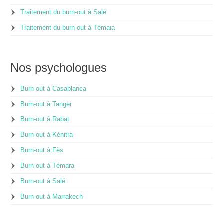
Traitement du burn-out à Salé
Traitement du burn-out à Témara
Nos psychologues
Burn-out à Casablanca
Burn-out à Tanger
Burn-out à Rabat
Burn-out à Kénitra
Burn-out à Fès
Burn-out à Témara
Burn-out à Salé
Burn-out à Marrakech