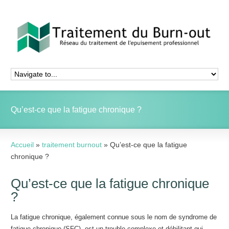
Qu’est-ce que la fatigue chronique ?
Accueil
»
traitement burnout
»
Qu’est-ce que la fatigue
chronique ?
Qu’est-ce que la fatigue chronique
?
La fatigue chronique, également connue sous le nom de syndrome de
fatigue chronique (SFC), est un trouble complexe et débilitant qui