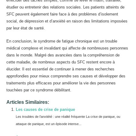
effectuer des tâches simples, comme se lever le matin, travailler,
étudier ou entretenir des relations sociales. Les patients atteints de
SFC peuvent également faire face à des problèmes d’isolement
social, de dépression et d’anxiété en raison des limitations imposées
par leur état de santé.
En conclusion, le syndrome de fatigue chronique est un trouble
médical complexe et invalidant qui affecte de nombreuses personnes
dans le monde. Malgré des avancées dans la compréhension de
cette maladie, de nombreux aspects du SFC restent encore à
élucider. Il est essentiel de continuer à mener des recherches
approfondies pour mieux comprendre ses causes et développer des
traitements plus efficaces pour améliorer la vie des personnes
touchées par ce syndrome débilitant.
Articles Similaires:
Les causes de crise de panique
Les troubles de l’anxtiété : une réalité fréquente La crise de panique, ou
attaque de panique, est un épisode intense...