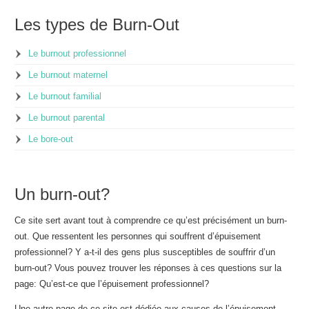
Les types de Burn-Out
Le burnout professionnel
Le burnout maternel
Le burnout familial
Le burnout parental
Le bore-out
Un burn-out?
Ce site sert avant tout à comprendre ce qu’est précisément un burn-
out. Que ressentent les personnes qui souffrent d’épuisement
professionnel? Y a-t-il des gens plus susceptibles de souffrir d’un
burn-out? Vous pouvez trouver les réponses à ces questions sur la
page: Qu’est-ce que l’épuisement professionnel?
Une autre page de ce site est dédiée aux causes de l’épuisement