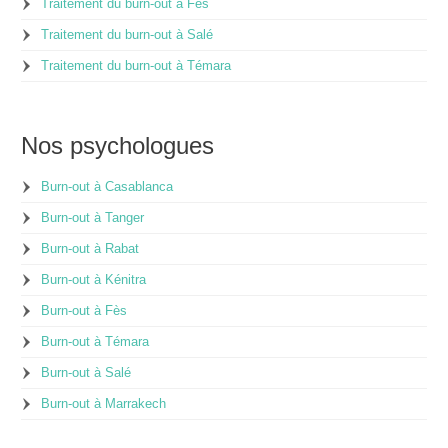
Traitement du burn-out à Fès
Traitement du burn-out à Salé
Traitement du burn-out à Témara
Nos psychologues
Burn-out à Casablanca
Burn-out à Tanger
Burn-out à Rabat
Burn-out à Kénitra
Burn-out à Fès
Burn-out à Témara
Burn-out à Salé
Burn-out à Marrakech