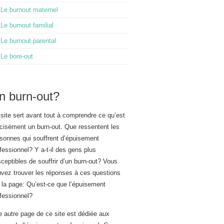
Le burnout maternel
Le burnout familial
Le burnout parental
Le bore-out
n burn-out?
site sert avant tout à comprendre ce qu’est
cisément un burn-out. Que ressentent les
sonnes qui souffrent d’épuisement
fessionnel? Y a-t-il des gens plus
ceptibles de souffrir d’un burn-out? Vous
vez trouver les réponses à ces questions
 la page: Qu’est-ce que l’épuisement
fessionnel?
 autre page de ce site est dédiée aux