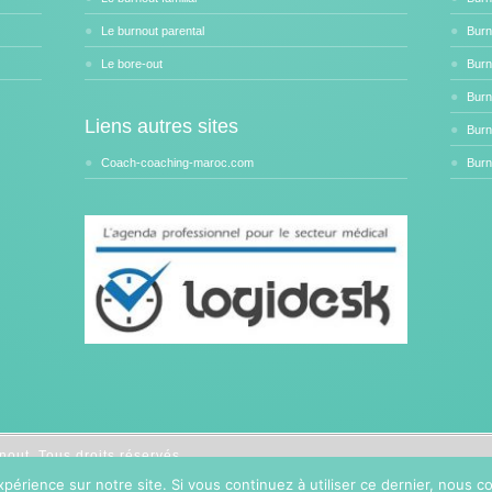
Le burnout parental
Burn
Le bore-out
Burn
Burn
Liens autres sites
Burn
Coach-coaching-maroc.com
Burn
rnout.
Tous droits réservés.
 vos soins. Pour psychologues, psychotherapeutes et hypnotherapeute
xpérience sur notre site. Si vous continuez à utiliser ce dernier, nous 