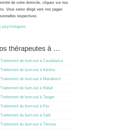
ximité de votre domicile, cliquez sur nos
s. Vous serez dirigé vers nos pages
sonnelles respectives.
s psychologues
os thérapeutes à …
Traitement de burn-out à Casablanca
Traitement de burn-out à Kénitra
Traitement de burn-out à Marrakech
Traitement de burn-out à Rabat
Traitement de burn-out à Tanger
Traitement du burn-out à Fès
Traitement du burn-out à Salé
Traitement du burn-out à Témara