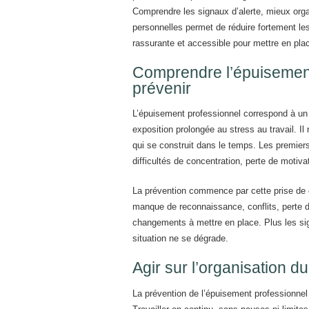
Comprendre les signaux d’alerte, mieux orga
personnelles permet de réduire fortement le
rassurante et accessible pour mettre en plac
Comprendre l’épuisement
prévenir
L’épuisement professionnel correspond à un 
exposition prolongée au stress au travail. I
qui se construit dans le temps. Les premiers 
difficultés de concentration, perte de motivat
La prévention commence par cette prise de c
manque de reconnaissance, conflits, perte d
changements à mettre en place. Plus les sign
situation ne se dégrade.
Agir sur l’organisation du 
La prévention de l’épuisement professionnel p