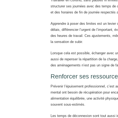
Travailler en continu, sans pauses ni limite
structurer ses journées avec des temps de c
et des horaires de fin de journée respectés 
Apprendre à poser des limites est un levier 
délais, différencier l’urgent de l’important,
des heures de travail. Ces ajustements, mê
la sensation de subir.
Lorsque cela est possible, échanger avec u
aussi de repenser la répartition de la charge
des aménagements n’est pas un signe de fa
Renforcer ses ressource
Prévenir l’épuisement professionnel, c’est a
mental ont besoin de récupération pour enca
alimentation équilibrée, une activité physiq
souvent sous-estimés.
Les temps de déconnexion sont tout aussi im