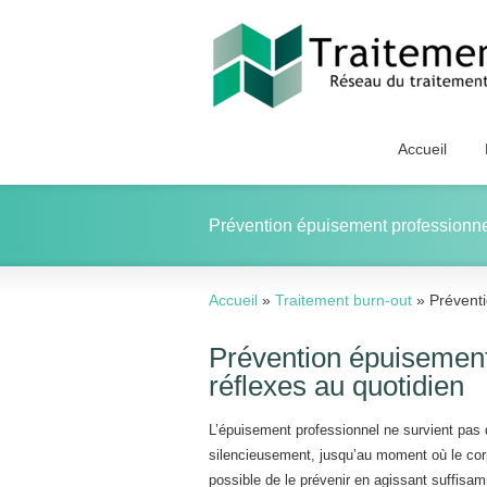
Accueil
Prévention épuisement professionnel
Accueil
»
Traitement burn-out
»
Préventi
Prévention épuisement
réflexes au quotidien
L’épuisement professionnel ne survient pas d
silencieusement, jusqu’au moment où le corps
possible de le prévenir en agissant suffisa