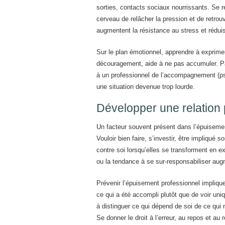
sorties, contacts sociaux nourrissants. Se 
cerveau de relâcher la pression et de retrou
augmentent la résistance au stress et rédui
Sur le plan émotionnel, apprendre à exprimer
découragement, aide à ne pas accumuler. Parl
à un professionnel de l’accompagnement (ps
une situation devenue trop lourde.
Développer une relation 
Un facteur souvent présent dans l’épuisement
Vouloir bien faire, s’investir, être impliqué
contre soi lorsqu’elles se transforment en e
ou la tendance à se sur-responsabiliser au
Prévenir l’épuisement professionnel implique
ce qui a été accompli plutôt que de voir uni
à distinguer ce qui dépend de soi de ce qui n
Se donner le droit à l’erreur, au repos et au