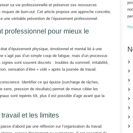
pro
niser sa vie professionnelle et préserver ses ressources
nom
s risques de burn-out. Cet article propose une approche concrète,
per
e une véritable prévention de l’épuisement professionnel.
No
 professionnel pour mieux le
N
état d’épuisement physique, émotionnel et mental lié à une
l ne s’agit pas d’un simple coup de fatigue, mais d’un processus
signes sont souvent discrets : troubles du sommeil, irritabilité,
ion, sensation d’être « vidé » après la journée de travail.
onscience. Identifier ce qui épuise (surcharge de tâches,
e sens, pression de résultats) permet de mieux cibler les
aux sont repérés tôt, plus il est possible d’agir avant que la
travail et les limites
asse d’abord par une réflexion sur l’organisation du travail.