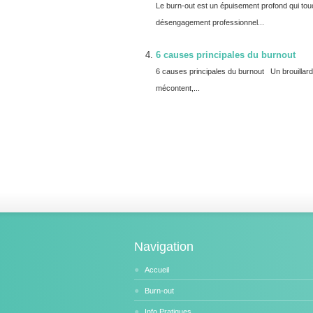
Le burn-out est un épuisement profond qui to
désengagement professionnel...
6 causes principales du burnout
6 causes principales du burnout Un brouillard
mécontent,...
Navigation
Accueil
Burn-out
Info Pratiques