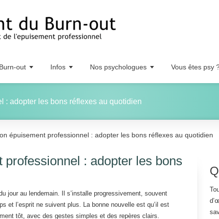
Burn-out
Infos
Nos psychologues
Vous êtes psy 
 : adopter les bons réflexes au quotidien
on épuisement professionnel : adopter les bons réflexes au quotidien
 professionnel : adopter les bons
Q
Tou
u jour au lendemain. Il s’installe progressivement, souvent
d’œ
 et l’esprit ne suivent plus. La bonne nouvelle est qu’il est
sav
mment tôt, avec des gestes simples et des repères clairs.