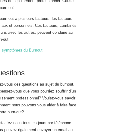
ses de l’épuisement professionnel: Causes
burn-out
burn-out a plusieurs facteurs: les facteurs
iaux et personnels. Ces facteurs, combinés
 uns avec les autres, peuvent conduire au
n-out.
s symptômes du Burnout
uestions
z-vous des questions au sujet du burnout,
pensez-vous que vous pourriez souffrir d’un
isement professionnel? Voulez-vous savoir
ment nous pouvons vous aider à faire face
otre burn-out?
tactez-nous tous les jours par téléphone.
us pouvez également envoyer un email au