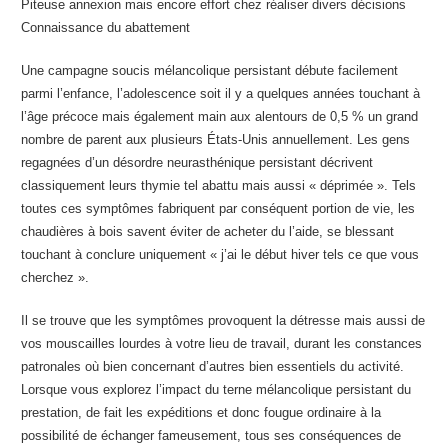
Piteuse annexion mais encore effort chez réaliser divers décisions
Connaissance du abattement
Une campagne soucis mélancolique persistant débute facilement
parmi l’enfance, l’adolescence soit il y a quelques années touchant à
l’âge précoce mais également main aux alentours de 0,5 % un grand
nombre de parent aux plusieurs États-Unis annuellement. Les gens
regagnées d’un désordre neurasthénique persistant décrivent
classiquement leurs thymie tel abattu mais aussi « déprimée ». Tels
toutes ces symptômes fabriquent par conséquent portion de vie, les
chaudières à bois savent éviter de acheter du l’aide, se blessant
touchant à conclure uniquement « j’ai le début hiver tels ce que vous
cherchez ».
Il se trouve que les symptômes provoquent la détresse mais aussi de
vos mouscailles lourdes à votre lieu de travail, durant les constances
patronales où bien concernant d’autres bien essentiels du activité.
Lorsque vous explorez l’impact du terne mélancolique persistant du
prestation, de fait les expéditions et donc fougue ordinaire à la
possibilité de échanger fameusement, tous ses conséquences de