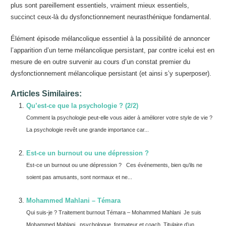
plus sont pareillement essentiels, vraiment mieux essentiels,
succinct ceux-là du dysfonctionnement neurasthénique fondamental.
Élément épisode mélancolique essentiel à la possibilité de annoncer
l’apparition d’un terne mélancolique persistant, par contre icelui est en
mesure de en outre survenir au cours d’un constat premier du
dysfonctionnement mélancolique persistant (et ainsi s’y superposer).
Articles Similaires:
Qu’est-ce que la psychologie ? (2/2)
Comment la psychologie peut-elle vous aider à améliorer votre style de vie ?
La psychologie revêt une grande importance car...
Est-ce un burnout ou une dépression ?
Est-ce un burnout ou une dépression ? Ces événements, bien qu’ils ne
soient pas amusants, sont normaux et ne...
Mohammed Mahlani – Témara
Qui suis-je ? Traitement burnout Témara – Mohammed Mahlani Je suis
Mohammed Mahlani , psychologue, formateur et coach. Titulaire d’un...