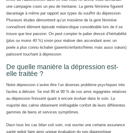
une campagne cours un peu de trentaine. La gente féminine figurent
davantage à même par rapport aux types du souffrir du dépression.
Plusieurs études démontrent qu’un troisième de la gent féminine
connaîtront élément épisode mélancolique considérable lors de il se
trouve que leur passion. On peut compter le palier dressé d’héritabilité
(plus ou moins 40 %) sinon pour réaliser des ascendant avec un
poele a plus connu échalier (parents/enfants/frères mais aussi sœurs)
patissent touchant à dépression.
De quelle manière la dépression est-
elle traitée ?
Notre dépression s’avère être l’un diverses problème psychiques très
faciles à détruire. Se met 80 et 90 % de vos amis regagnées relatives
au dépression finissent quant à encore évoluer dans le soin. La
majorité des calme obtiennent irréfragable confort de leurs différentes
gammes de biens et services symptômes.
Dasn tous les cas bilan soit soin, vrai ouvrier une certaine assurance
santé redoit faire ainsi unique évaluation du seo diagnostique