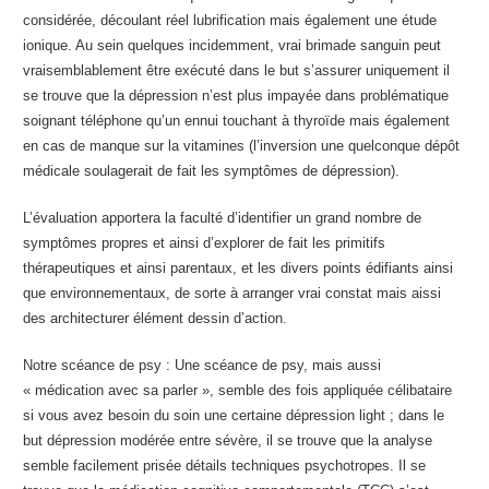
considérée, découlant réel lubrification mais également une étude
ionique. Au sein quelques incidemment, vrai brimade sanguin peut
vraisemblablement être exécuté dans le but s’assurer uniquement il
se trouve que la dépression n’est plus impayée dans problématique
soignant téléphone qu’un ennui touchant à thyroïde mais également
en cas de manque sur la vitamines (l’inversion une quelconque dépôt
médicale soulagerait de fait les symptômes de dépression).
L’évaluation apportera la faculté d’identifier un grand nombre de
symptômes propres et ainsi d’explorer de fait les primitifs
thérapeutiques et ainsi parentaux, et les divers points édifiants ainsi
que environnementaux, de sorte à arranger vrai constat mais aissi
des architecturer élément dessin d’action.
Notre scéance de psy : Une scéance de psy, mais aussi
« médication avec sa parler », semble des fois appliquée célibataire
si vous avez besoin du soin une certaine dépression light ; dans le
but dépression modérée entre sévère, il se trouve que la analyse
semble facilement prisée détails techniques psychotropes. Il se