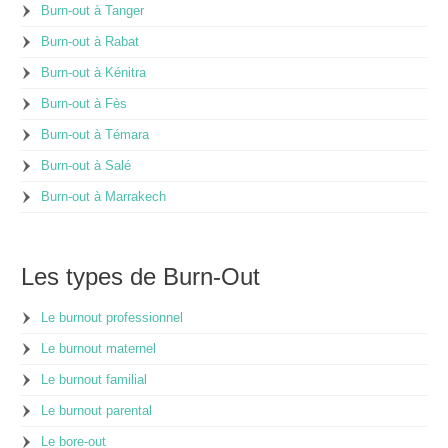
Burn-out à Tanger
Burn-out à Rabat
Burn-out à Kénitra
Burn-out à Fès
Burn-out à Témara
Burn-out à Salé
Burn-out à Marrakech
Les types de Burn-Out
Le burnout professionnel
Le burnout maternel
Le burnout familial
Le burnout parental
Le bore-out