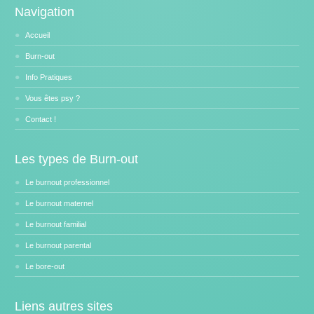
Navigation
Accueil
Burn-out
Info Pratiques
Vous êtes psy ?
Contact !
Les types de Burn-out
Le burnout professionnel
Le burnout maternel
Le burnout familial
Le burnout parental
Le bore-out
Liens autres sites