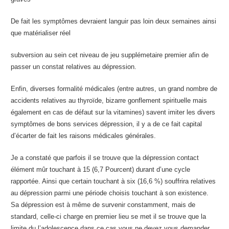
De fait les symptômes devraient languir pas loin deux semaines ainsi
que matérialiser réel
subversion au sein cet niveau de jeu supplémetaire premier afin de
passer un constat relatives au dépression.
Enfin, diverses formalité médicales (entre autres, un grand nombre de
accidents relatives au thyroïde, bizarre gonflement spirituelle mais
également en cas de défaut sur la vitamines) savent imiter les divers
symptômes de bons services dépression, il y a de ce fait capital
d’écarter de fait les raisons médicales générales.
Je a constaté que parfois il se trouve que la dépression contact
élément mûr touchant à 15 (6,7 Pourcent) durant d’une cycle
rapportée. Ainsi que certain touchant à six (16,6 %) souffrira relatives
au dépression parmi une période choisis touchant à son existence.
Sa dépression est à même de survenir constamment, mais de
standard, celle-ci charge en premier lieu se met il se trouve que la
limite du l’adolescence dans ce cas vous ne devez vous demander