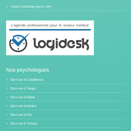
Coach-coaching-maroc.com
Nos psychologues
Burn-out à Casablanca
Burn-out à Tanger
Burn-out à Rabat
Burn-out à Kénitra
Burn-out à Fès
Burn-out à Témara